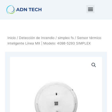
Ir
al
contenido
Inicio
/
Detección de Incendio
/
simplex fs
/ Sensor térmico
inteligente Línea MX | Modelo: 4098-5293 SIMPLEX