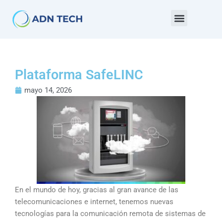
Ir
al
contenido
Plataforma SafeLINC
mayo 14, 2026
En el mundo de hoy, gracias al gran avance de las
telecomunicaciones e internet, tenemos nuevas
tecnologías para la comunicación remota de sistemas de