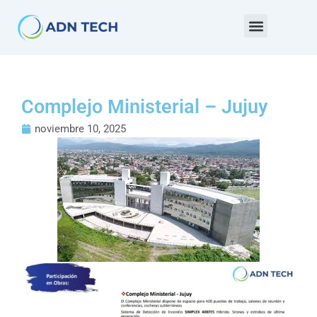
Ir
al
contenido
Complejo Ministerial – Jujuy
noviembre 10, 2025