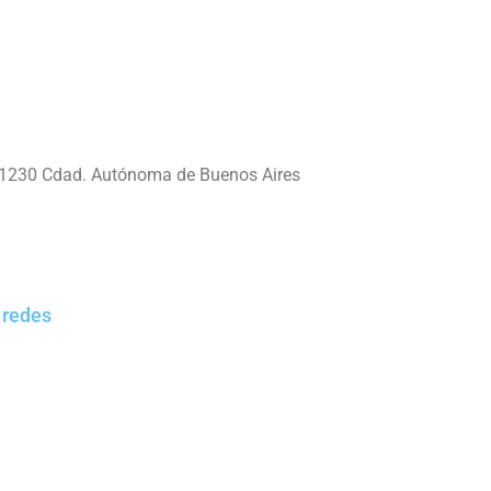
 C1230 Cdad. Autónoma de Buenos Aires
 redes