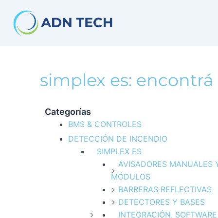
Ir
al
contenido
simplex es: encontrá
Categorías
BMS & CONTROLES
DETECCIÓN DE INCENDIO
SIMPLEX ES
AVISADORES MANUALES 
MÓDULOS
BARRERAS REFLECTIVAS
DETECTORES Y BASES
INTEGRACIÓN, SOFTWARE